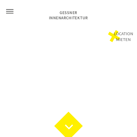
GESSNER
INNENARCHITEKTUR
LOCATION
MIETEN