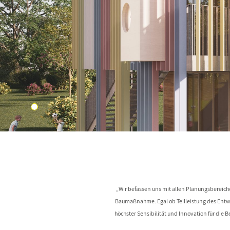
1
„Wir befassen uns mit allen Planungsbereic
Baumaßnahme. Egal ob Teilleistung des Entw
höchster Sensibilität und Innovation für die 