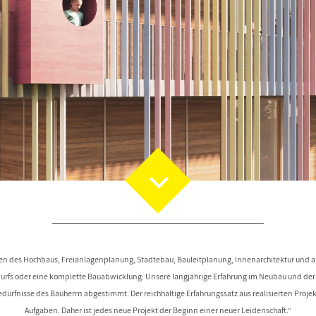
hen des Hochbaus, Freianlagenplanung, Städtebau, Bauleitplanung, Innenarchitektur und 
urfs oder eine komplette Bauabwicklung: Unsere langjährige Erfahrung im Neubau und der
Bedürfnisse des Bauherrn abgestimmt. Der reichhaltige Erfahrungssatz aus realisierten Projek
Aufgaben. Daher ist jedes neue Projekt der Beginn einer neuer Leidenschaft.“