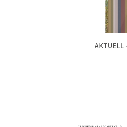
AKTUELL 
GESSNER INNENARCHITEKTUR