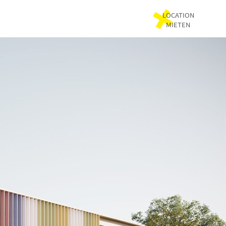
LOCATION
MIETEN