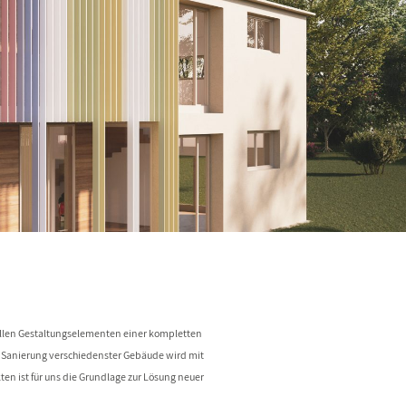
allen Gestaltungselementen einer kompletten
 Sanierung verschiedenster Gebäude wird mit
ten ist für uns die Grundlage zur Lösung neuer