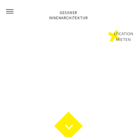
GESSNER
INNENARCHITEKTUR
LOCATION
MIETEN